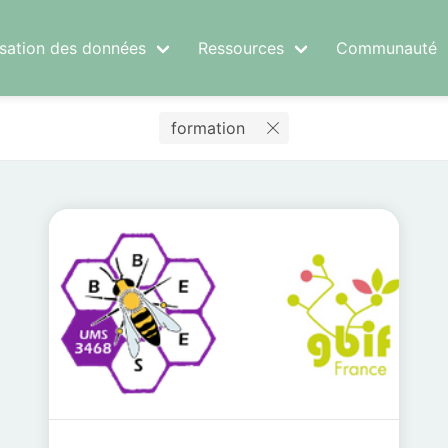
risation des données
Ressources
Communauté
formation