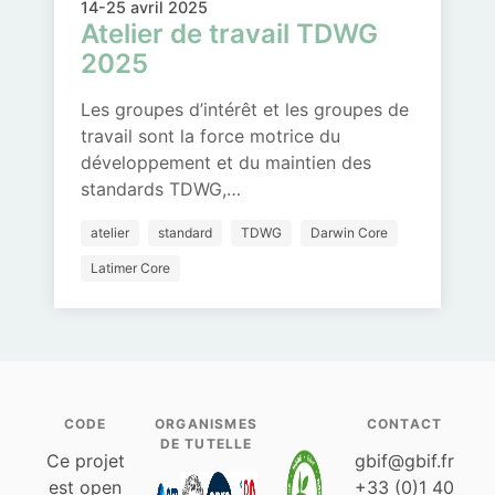
14-25 avril 2025
Atelier de travail TDWG
2025
Les groupes d’intérêt et les groupes de
travail sont la force motrice du
développement et du maintien des
standards TDWG,…
atelier
standard
TDWG
Darwin Core
Latimer Core
CODE
ORGANISMES
CONTACT
DE TUTELLE
Ce projet
gbif@gbif.fr
est open
+33 (0)1 40