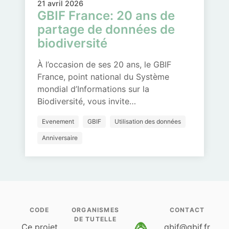
21 avril 2026
GBIF France: 20 ans de
partage de données de
biodiversité
À l’occasion de ses 20 ans, le GBIF
France, point national du Système
mondial d’Informations sur la
Biodiversité, vous invite…
Evenement
GBIF
Utilisation des données
Anniversaire
CODE
ORGANISMES
CONTACT
DE TUTELLE
Ce projet
gbif@gbif.fr