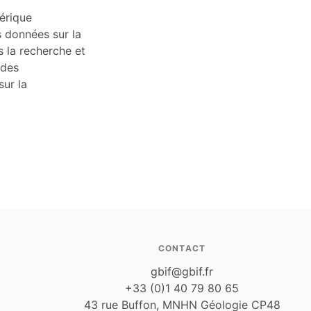
érique
s données sur la
s la recherche et
 des
ur la
CONTACT
gbif@gbif.fr
+33 (0)1 40 79 80 65
43 rue Buffon, MNHN Géologie CP48