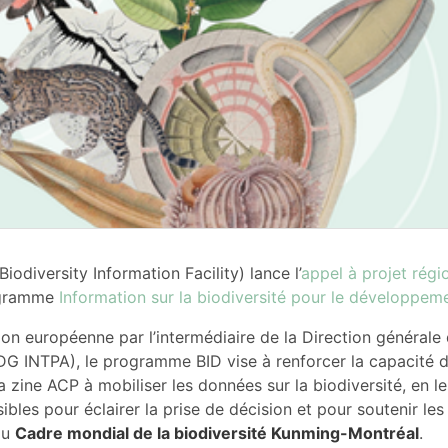
iodiversity Information Facility) lance l’
appel à projet régio
gramme
Information sur la biodiversité pour le développem
ion européenne par l’intermédiaire de la Direction générale
DG INTPA), le programme BID vise à renforcer la capacité de
a zine ACP à mobiliser les données sur la biodiversité, en l
ibles pour éclairer la prise de décision et pour soutenir le
du
Cadre mondial de la biodiversité Kunming-Montréal
.