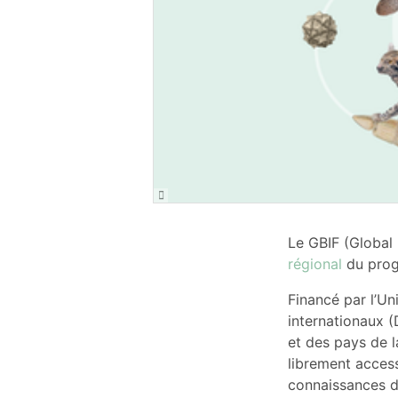
Le GBIF (Global B
régional
du pro
Financé par l’Un
internationaux (
et des pays de l
librement access
connaissances 