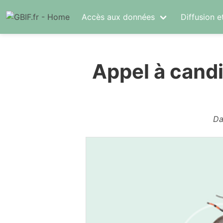
Accès aux données
Diffusion e
Appel à candi
Da