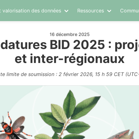
t valorisation des données
Ressources
Commun
16 décembre 2025
datures BID 2025 : pro
et inter-régionaux
te limite de soumission : 2 février 2026, 15 h 59 CET (UTC