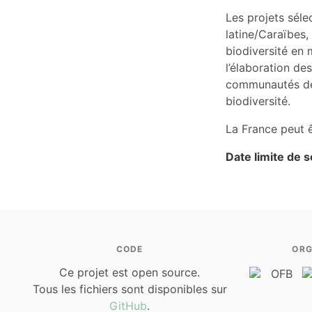
Les projets séle
latine/Caraïbes,
biodiversité en 
l’élaboration de
communautés de 
biodiversité.
La France peut ê
Date limite de 
CODE
ORG
Ce projet est open source.
Tous les fichiers sont disponibles sur
GitHub
.