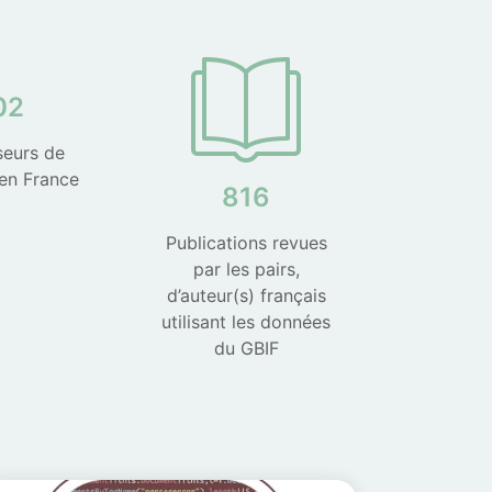
02
seurs de
en France
816
Publications revues
par les pairs,
d’auteur(s) français
utilisant les données
du GBIF