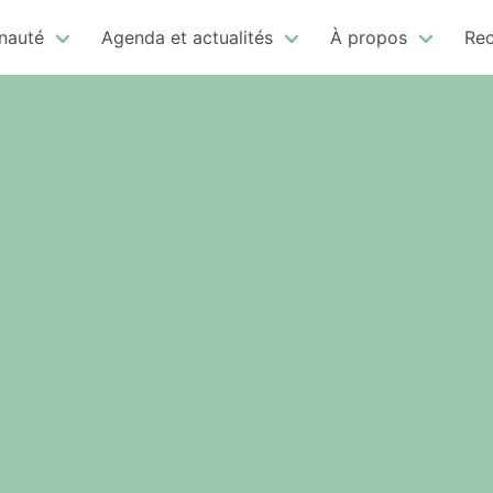
auté
Agenda et actualités
À propos
Rec