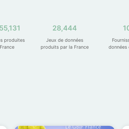
55,131
28,444
1
s produites
Jeux de données
Fournis
 France
produits par la France
données 