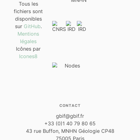
Tous les
fichiers sont
disponibles
sur
GitHub
.
Mentions
légales
Icônes par
Icones8
CONTACT
gbif@gbif.fr
+33 (0)1 40 79 80 65
43 rue Buffon, MNHN Géologie CP48
75005 Paris