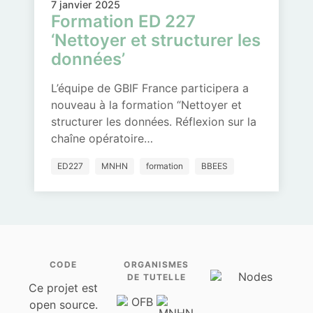
7 janvier 2025
Formation ED 227
‘Nettoyer et structurer les
données’
L’équipe de GBIF France participera a
nouveau à la formation “Nettoyer et
structurer les données. Réflexion sur la
chaîne opératoire…
ED227
MNHN
formation
BBEES
CODE
ORGANISMES
DE TUTELLE
Ce projet est
open source.