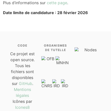
Plus d’informations sur
cette page
.
Date limite de candidature : 28 février 2026
CODE
ORGANISMES
DE TUTELLE
Ce projet est
open source.
Tous les
fichiers sont
disponibles
sur
GitHub
.
Mentions
légales
Icônes par
Icones8