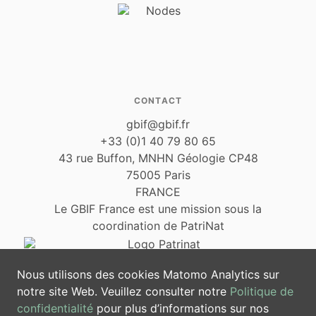
CONTACT
gbif@gbif.fr
+33 (0)1 40 79 80 65
43 rue Buffon, MNHN Géologie CP48
75005 Paris
FRANCE
Le GBIF France est une mission sous la
coordination de PatriNat
Nous utilisons des cookies Matomo Analytics sur
notre site Web. Veuillez consulter notre
Politique de
confidentialité
pour plus d’informations sur nos