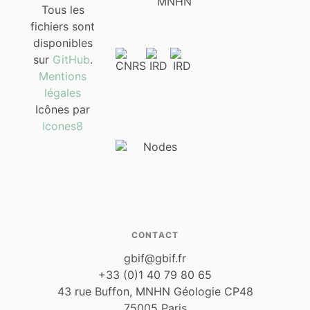
Tous les
fichiers sont
disponibles
sur
GitHub
.
Mentions
légales
Icônes par
Icones8
CONTACT
gbif@gbif.fr
+33 (0)1 40 79 80 65
43 rue Buffon, MNHN Géologie CP48
75005 Paris