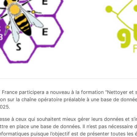
 France participera a nouveau à la formation “Nettoyer et s
on sur la chaîne opératoire préalable à une base de donnée
2025.
sse à ceux qui souhaitent mieux gérer leurs données et s’in
tre en place une base de données. Il n’est pas nécessaire d
formatiques puisque l’objectif est de présenter toutes les 