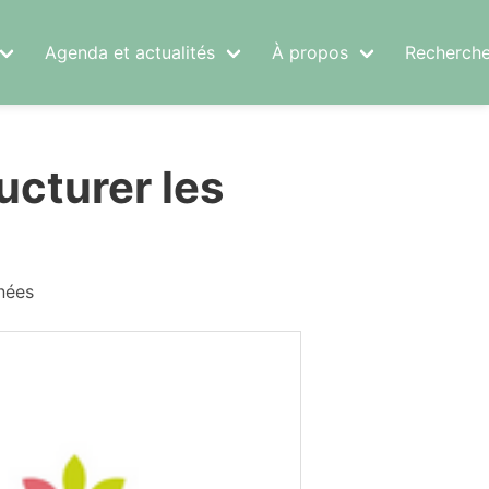
Agenda et actualités
À propos
Recherche
ucturer les
nées