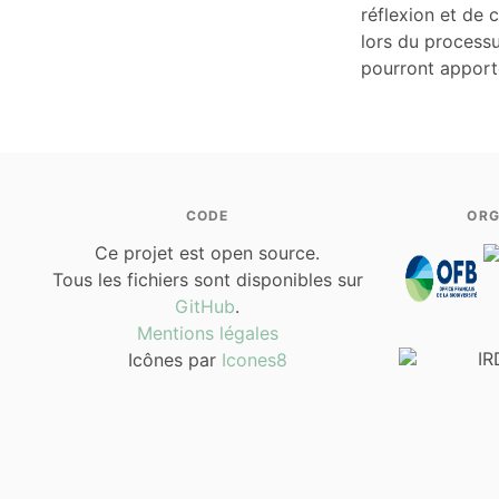
réflexion et de 
lors du processu
pourront apporte
CODE
ORG
Ce projet est open source.
Tous les fichiers sont disponibles sur
GitHub
.
Mentions légales
Icônes par
Icones8