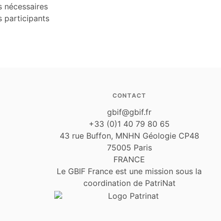
s nécessaires
s participants
CONTACT
gbif@gbif.fr
+33 (0)1 40 79 80 65
43 rue Buffon, MNHN Géologie CP48
75005 Paris
FRANCE
Le GBIF France est une mission sous la
coordination de PatriNat