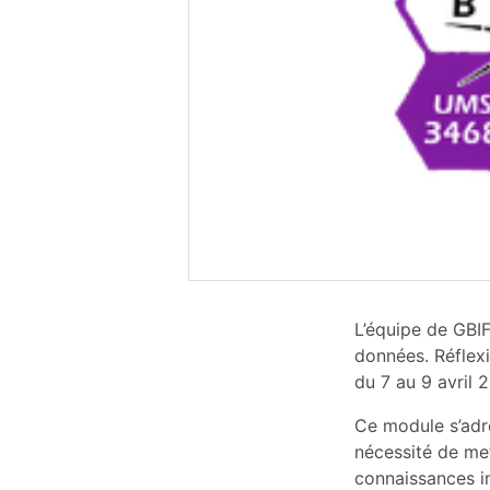
L’équipe de GBIF
données. Réflexi
du 7 au 9 avril 
Ce module s’adre
nécessité de met
connaissances in