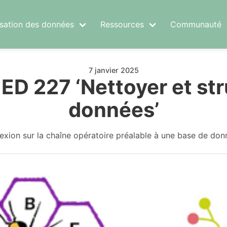
risation des données
Ressources
Communauté
7 janvier 2025
ED 227 ‘Nettoyer et str
données’
lexion sur la chaîne opératoire préalable à une base de don