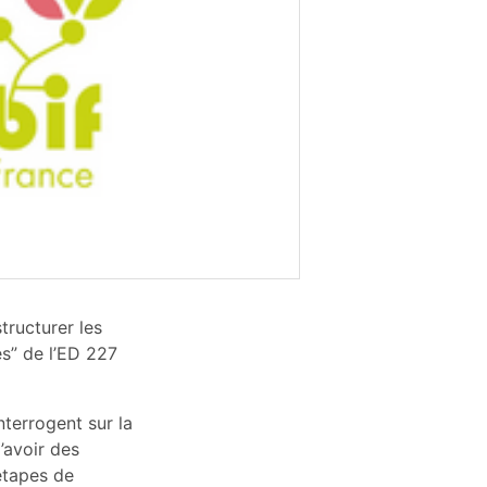
tructurer les
s” de l’ED 227
terrogent sur la
’avoir des
étapes de