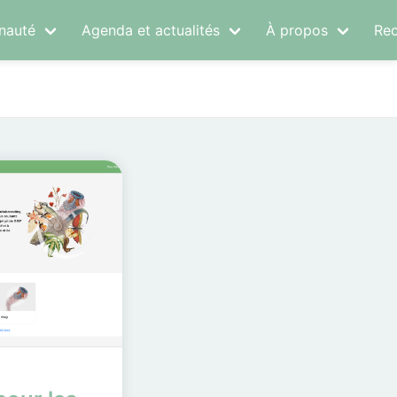
auté
Agenda et actualités
À propos
Rec