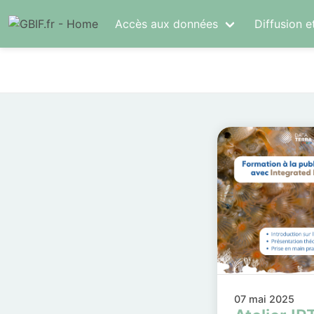
Accès aux données
Diffusion e
07 mai 2025