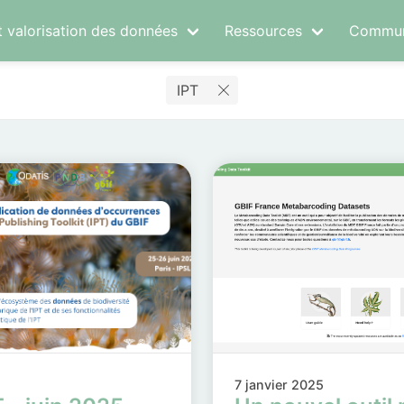
t valorisation des données
Ressources
Commun
IPT
7 janvier 2025