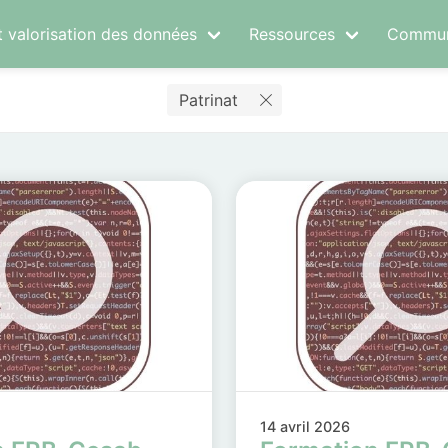
t valorisation des données
Ressources
Commun
Patrinat
14 avril 2026