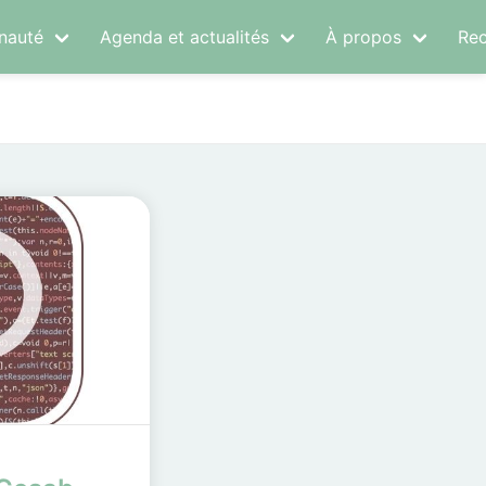
auté
Agenda et actualités
À propos
Rec