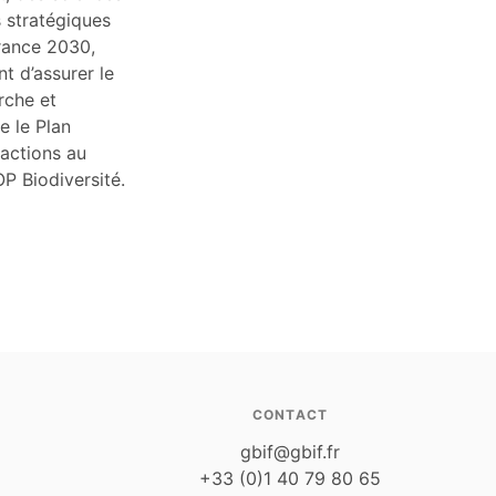
s stratégiques
France 2030,
t d’assurer le
rche et
e le Plan
 actions au
OP Biodiversité.
CONTACT
gbif@gbif.fr
+33 (0)1 40 79 80 65