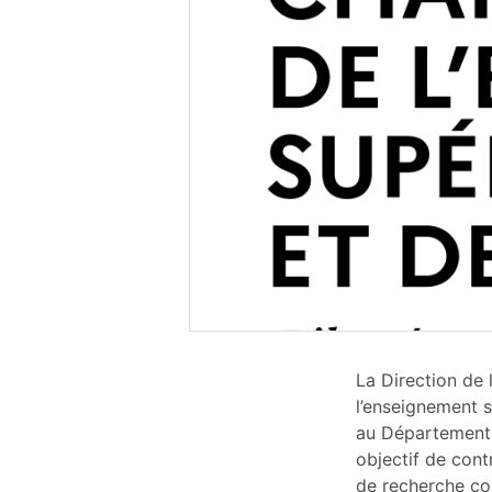
La Direction de 
l’enseignement s
au Département «
objectif de contr
de recherche con