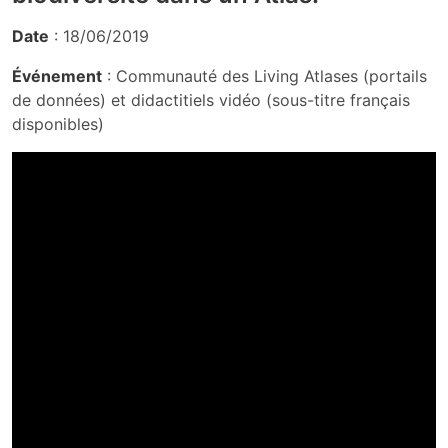
Date
: 18/06/2019
Événement
: Communauté des Living Atlases (portails
de données) et didactitiels vidéo (sous-titre français
disponibles)