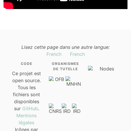
Lisez cette page dans une autre langue:
French
French
CODE
ORGANISMES
DE TUTELLE
Ce projet est
open source.
Tous les
fichiers sont
disponibles
sur
GitHub
.
Mentions
légales
Icônes par