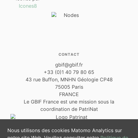
Icones8
CONTACT
gbif@gbif.fr
+33 (0)1 40 79 80 65
43 rue Buffon, MNHN Géologie CP48
75005 Paris
FRANCE
Le GBIF France est une mission sous la
coordination de PatriNat
Nous utilisons des cookies Matomo Analytics sur
notre site Web. Veuillez consulter notre
Politique de